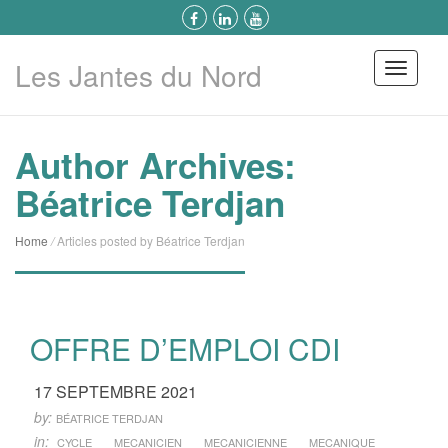
Les Jantes du Nord
Menu
Author Archives:
Béatrice Terdjan
Home
/
Articles posted by Béatrice Terdjan
OFFRE D’EMPLOI CDI
17 SEPTEMBRE 2021
by:
BÉATRICE TERDJAN
in:
CYCLE
MECANICIEN
MECANICIENNE
MECANIQUE