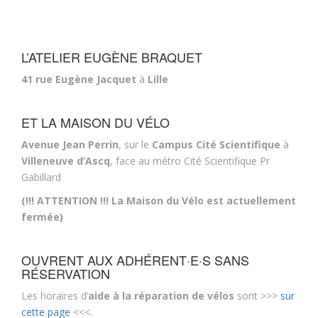
L’ATELIER EUGÈNE BRAQUET
41 rue Eugène Jacquet
à
Lille
ET LA MAISON DU VÉLO
Avenue Jean Perrin
, sur le
Campus Cité Scientifique
à
Villeneuve d’Ascq
, face au métro Cité Scientifique Pr
Gabillard
(!!! ATTENTION !!! La Maison du Vélo est actuellement
fermée)
OUVRENT AUX ADHÉRENT·E·S SANS
RÉSERVATION
Les horaires d’
aide à la réparation de vélos
sont >>>
sur
cette page
<<<.