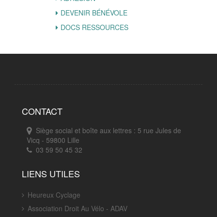
DEVENIR BÉNÉVOLE
DOCS RESSOURCES
CONTACT
Siège social et boîte aux lettres : 5 rue Jules de
Vicq - 59800 Lille
03 59 50 45 32
LIENS UTILES
Heureux Cyclage
Association Droit Au Vélo - ADAV