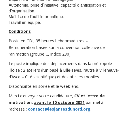
Autonomie, prise d’initiative, capacité d’anticipation et
d’organisation.
Maitrise de l’outil informatique.
Travail en équipe.
Conditions
Poste en CDI, 35 heures hebdomadaires –
Rémunération basée sur la convention collective de
l’animation (groupe C, indice 280)
Le poste implique des déplacements dans la métropole
lilloise : 2 ateliers (l’un basé à Lille-Fives, l’autre à Villeneuve-
d’Ascq – Cité scientifique) et des ateliers mobiles.
Disponibilité en soirée et le week-end.
Merci d’envoyer votre candidature,
CV et lettre de
motivation,
avant le 10 octobre 2021
par mél à
l’adresse :
contact@lesjantesdunord.org
.