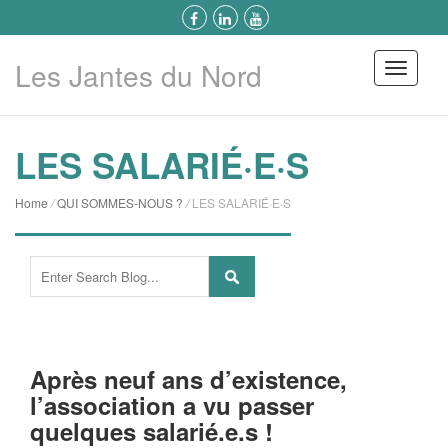
Les Jantes du Nord
Menu
LES SALARIÉ·E·S
Home
/
QUI SOMMES-NOUS ?
/
LES SALARIÉ·E·S
Après neuf ans d’existence,
l’association a vu passer
quelques salarié.e.s !