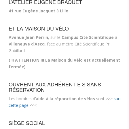
L’ATELIER EUGÈNE BRAQUET
41 rue Eugène Jacquet
à
Lille
ET LA MAISON DU VÉLO
Avenue Jean Perrin
, sur le
Campus Cité Scientifique
à
Villeneuve d’Ascq
, face au métro Cité Scientifique Pr
Gabillard
(!!! ATTENTION !!! La Maison du Vélo est actuellement
fermée)
OUVRENT AUX ADHÉRENT·E·S SANS
RÉSERVATION
Les horaires d’
aide à la réparation de vélos
sont >>>
sur
cette page
<<<.
SIÈGE SOCIAL