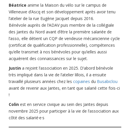
Béatrice
anime la Maison du vélo sur le campus de
Villeneuve d’Ascq et son développement après avoir tenu
l’atelier de la rue Eugène Jacquet depuis 2016.
Bénévole auprès de l’ADAV puis membre de la collégiale
des Jantes du Nord avant d’être la première salariée de
l’asso, elle détient un CQP de vendeuse mécanicienne cycle
(certificat de qualification professionnelle), compétences
qu’elle transmet à nos bénévoles pour qu’ielles aussi
acquièrent des connaissances sur le sujet.
Justin
a rejoint l’association en 2025. D’abord bénévole
très impliqué dans la vie de l’atelier lillois, il a ensuite
travaillé plusieurs années chez les
copaines
du
Busabiclou
avant de revenir aux Jantes, en tant que salarié cette fois-ci
!
Colin
est en service civique au sein des Jantes depuis
novembre 2025 pour participer à la vie de l’association aux
côté des salarié·e·s