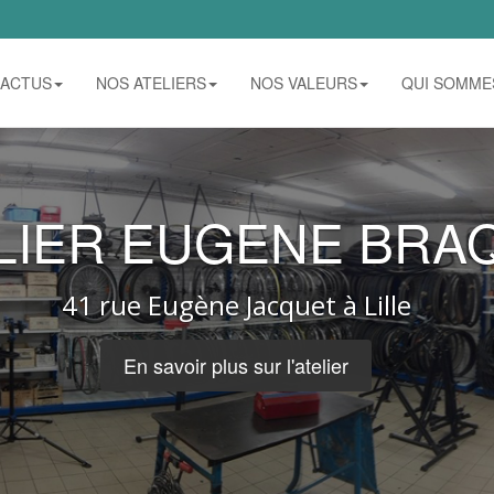
ACTUS
NOS ATELIERS
NOS VALEURS
QUI SOMME
ELIER EUGENE BRA
41 rue Eugène Jacquet à Lille
En savoir plus sur l'atelier