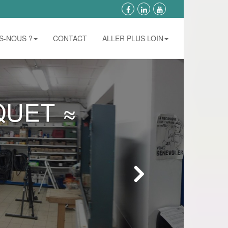
S-NOUS ?
CONTACT
ALLER PLUS LOIN
QUET ≈