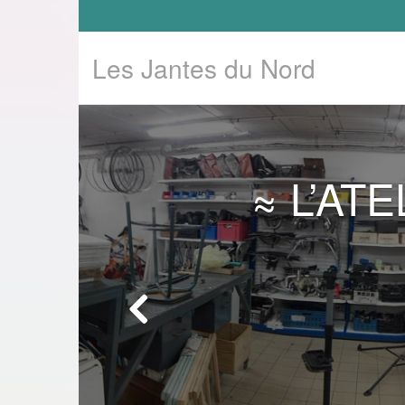
Les Jantes du Nord
≈ L’AT