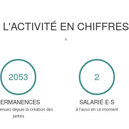
L'ACTIVITÉ EN CHIFFRES
≈
2053
2
PERMANENCES
SALARIÉ·E·S
tenues depuis la création des
à l'asso en ce moment
Jantes