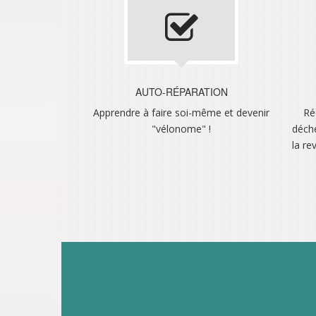
AUTO-RÉPARATION
Apprendre à faire soi-même et devenir
Ré
"vélonome" !
déche
la re