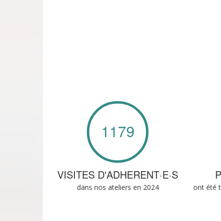
1179
VISITES D'ADHERENT·E·S
dans nos ateliers en 2024
ont été 