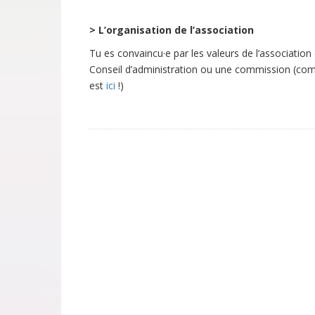
> L’organisation de l’association
Tu es convaincu·e par les valeurs de l’association 
Conseil d’administration ou une commission (com
est
ici
!)