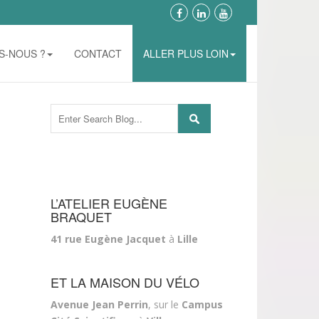
S-NOUS ?
CONTACT
ALLER PLUS LOIN
L’ATELIER EUGÈNE
BRAQUET
41 rue Eugène Jacquet
à
Lille
ET LA MAISON DU VÉLO
Avenue Jean Perrin
, sur le
Campus