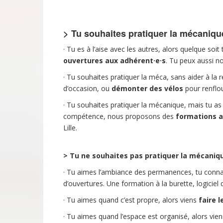
>
Tu souhaites pratiquer la mécaniqu
· Tu es à l’aise avec les autres, alors quelque so
ouvertures aux adhérent·e·s
. Tu peux aussi n
· Tu souhaites pratiquer la méca, sans aider à la 
d’occasion, ou
démonter des vélos
pour renflou
· Tu souhaites pratiquer la mécanique, mais tu a
compétence, nous proposons des
formations a
Lille.
>
Tu ne souhaites pas pratiquer la mécaniq
· Tu aimes l’ambiance des permanences, tu connai
d’ouvertures. Une formation à la burette, logiciel d
· Tu aimes quand c’est propre, alors viens
faire 
· Tu aimes quand l’espace est organisé, alors vie