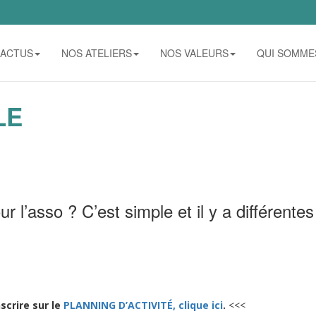
ACTUS
NOS ATELIERS
NOS VALEURS
QUI SOMME
LE
l’asso ? C’est simple et il y a différentes
nscrire sur le
PLANNING D’ACTIVITÉ, clique ici
.
<<<