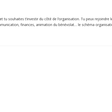
et tu souhaites t’investir du côté de l’organisation. Tu peux rejoindre l
munication, finances, animation du bénévolat… le schéma organisati