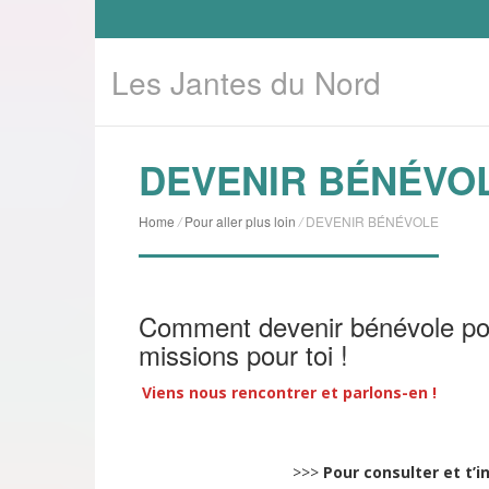
Les Jantes du Nord
DEVENIR BÉNÉVO
Home
/
Pour aller plus loin
/
DEVENIR BÉNÉVOLE
Comment devenir bénévole pour 
missions pour toi !
Viens nous rencontrer et parlons-en !
>>>
Pour consulter et t’i