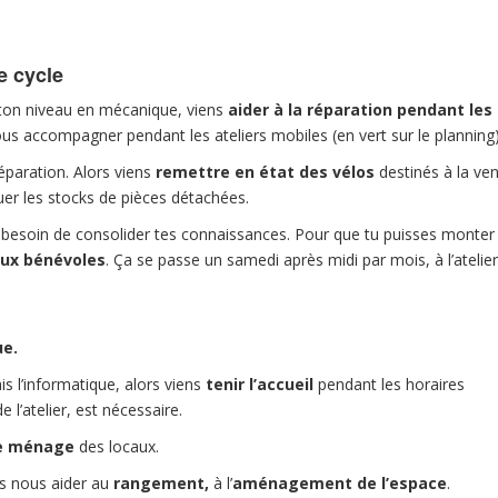
e cycle
it ton niveau en mécanique, viens
aider à la réparation pendant les
ous accompagner pendant les ateliers mobiles (en vert sur le planning)
réparation. Alors viens
remettre en état des vélos
destinés à la ve
er les stocks de pièces détachées.
s besoin de consolider tes connaissances. Pour que tu puisses monter
ux bénévoles
. Ça se passe un samedi après midi par mois, à l’atelie
ue.
s l’informatique, alors viens
tenir l’accueil
pendant les horaires
e l’atelier, est nécessaire.
le ménage
des locaux.
ns nous aider au
rangement,
à l’
aménagement de l’espace
.