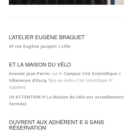
L’ATELIER EUGÈNE BRAQUET
41 rue Eugène Jacquet
à
Lille
ET LA MAISON DU VÉLO
Avenue Jean Perrin
, sur le
Campus Cité Scientifique
à
Villeneuve d’Ascq
, face au métro Cité Scientifique Pr
Gabillard
(!!! ATTENTION !!! La Maison du Vélo est actuellement
fermée)
OUVRENT AUX ADHÉRENT·E·S SANS
RÉSERVATION