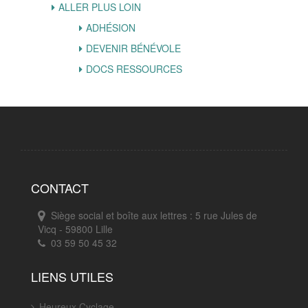
ALLER PLUS LOIN
ADHÉSION
DEVENIR BÉNÉVOLE
DOCS RESSOURCES
CONTACT
Siège social et boîte aux lettres : 5 rue Jules de
Vicq - 59800 Lille
03 59 50 45 32
LIENS UTILES
Heureux Cyclage