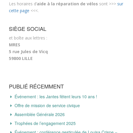
Les horaires d’
aide à la réparation de vélos
sont >>>
sur
cette page
<<<.
SIÈGE SOCIAL
et boîte aux lettres :
MRES
5 rue Jules de Vicq
59800 LILLE
PUBLIÉ RÉCEMMENT
Événement : les Jantes fêtent leurs 10 ans !
Offre de mission de service civique
Assemblée Générale 2026
Trophées de l’engagement 2025
Événement : conférence gesticulée de Louisa Crispe –