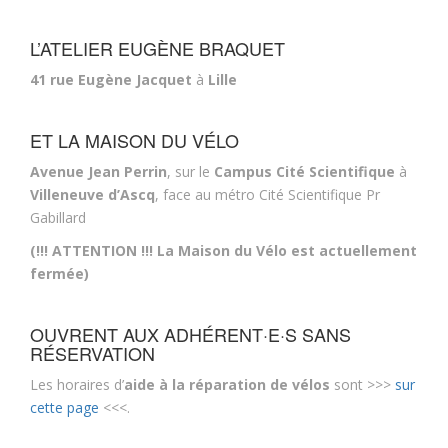
L’ATELIER EUGÈNE BRAQUET
41 rue Eugène Jacquet
à
Lille
ET LA MAISON DU VÉLO
Avenue Jean Perrin
, sur le
Campus Cité Scientifique
à
Villeneuve d’Ascq
, face au métro Cité Scientifique Pr
Gabillard
(!!! ATTENTION !!! La Maison du Vélo est actuellement
fermée)
OUVRENT AUX ADHÉRENT·E·S SANS
RÉSERVATION
Les horaires d’
aide à la réparation de vélos
sont >>>
sur
cette page
<<<.